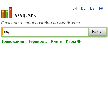
EN
DE
ES
FR
academic.ru
Словари и энциклопедии на Академике
Найти!
Толкования
Переводы
Книги
Игры ⚽